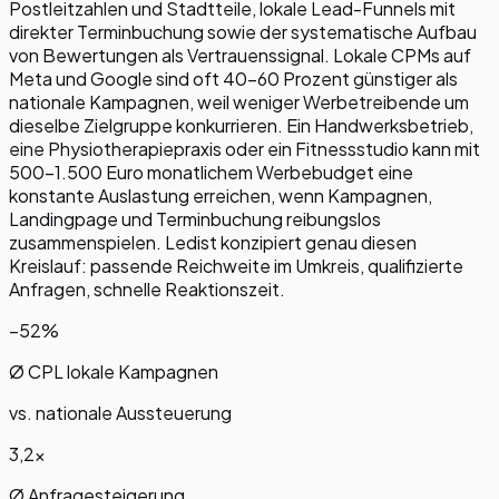
Postleitzahlen und Stadtteile, lokale Lead-Funnels mit
direkter Terminbuchung sowie der systematische Aufbau
von Bewertungen als Vertrauenssignal. Lokale CPMs auf
Meta und Google sind oft 40-60 Prozent günstiger als
nationale Kampagnen, weil weniger Werbetreibende um
dieselbe Zielgruppe konkurrieren. Ein Handwerksbetrieb,
eine Physiotherapiepraxis oder ein Fitnessstudio kann mit
500-1.500 Euro monatlichem Werbebudget eine
konstante Auslastung erreichen, wenn Kampagnen,
Landingpage und Terminbuchung reibungslos
zusammenspielen. Ledist konzipiert genau diesen
Kreislauf: passende Reichweite im Umkreis, qualifizierte
Anfragen, schnelle Reaktionszeit.
−52%
Ø CPL lokale Kampagnen
vs. nationale Aussteuerung
3,2×
Ø Anfragesteigerung