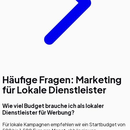
Häufige Fragen: Marketing
für
Lokale Dienstleister
Wie viel Budget brauche ich als lokaler
Dienstleister für Werbung?
Für lokale Kampagnen empfehlen wir ein Startbudget von