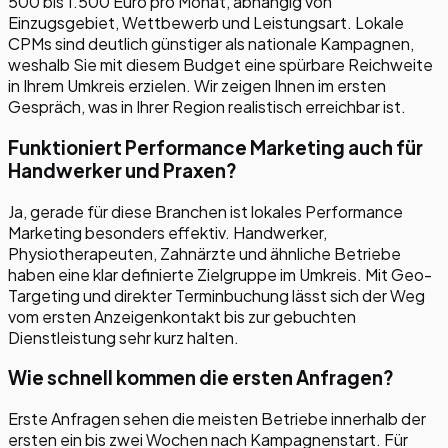
500 bis 1.500 Euro pro Monat, abhängig von
Einzugsgebiet, Wettbewerb und Leistungsart. Lokale
CPMs sind deutlich günstiger als nationale Kampagnen,
weshalb Sie mit diesem Budget eine spürbare Reichweite
in Ihrem Umkreis erzielen. Wir zeigen Ihnen im ersten
Gespräch, was in Ihrer Region realistisch erreichbar ist.
Funktioniert Performance Marketing auch für
Handwerker und Praxen?
Ja, gerade für diese Branchen ist lokales Performance
Marketing besonders effektiv. Handwerker,
Physiotherapeuten, Zahnärzte und ähnliche Betriebe
haben eine klar definierte Zielgruppe im Umkreis. Mit Geo-
Targeting und direkter Terminbuchung lässt sich der Weg
vom ersten Anzeigenkontakt bis zur gebuchten
Dienstleistung sehr kurz halten.
Wie schnell kommen die ersten Anfragen?
Erste Anfragen sehen die meisten Betriebe innerhalb der
ersten ein bis zwei Wochen nach Kampagnenstart. Für