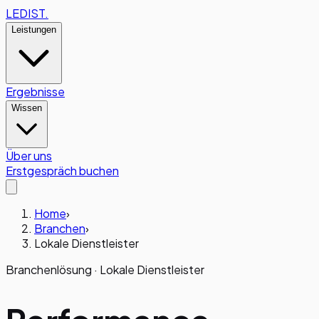
LEDIST
.
Leistungen
Ergebnisse
Wissen
Über uns
Erstgespräch buchen
Home
›
Branchen
›
Lokale Dienstleister
Branchenlösung ·
Lokale Dienstleister