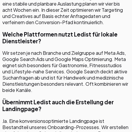
eine stabile und planbare Auslastung planen wir vier bis
acht Wochen ein. In dieser Zeit optimieren wir Targeting
und Creatives auf Basis echter Anfragedaten und
verfeinern den Conversion-Pfad kontinuierlich.
Welche Plattformen nutzt Ledist für lokale
Dienstleister?
Wir setzen je nach Branche und Zielgruppe auf Meta Ads,
Google Search Ads und Google Maps Optimierung. Meta
eignet sich besonders für Gastronomie, Fitnessstudios
und Lifestyle-nahe Services. Google Search deckt aktive
Suchanfragen ab und ist für Handwerk und medizinische
Dienstleistungen besonders relevant. Oft kombinieren wir
beide Kanäle.
Übernimmt Ledist auch die Erstellung der
Landingpage?
Ja. Eine konversionsoptimierte Landingpage ist
Bestandteil unseres Onboarding-Prozesses. Wir erstellen