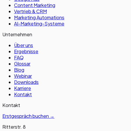
Content Marketing
Vertrieb & CRM
Marketing Automations
AI-Marketing-Systeme
Unternehmen
Über uns
Ergebnisse
FAQ
Glossar
Blog
Webinar
Downloads
Karriere
Kontakt
Kontakt
Erstgespräch buchen →
Ritterstr. 8