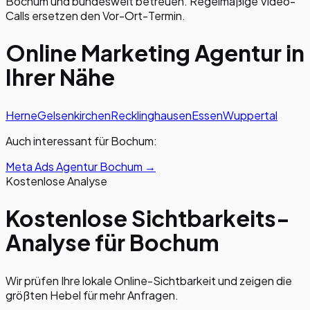
Bochum und bundesweit betreuen. Regelmäßige Video-
Calls ersetzen den Vor-Ort-Termin.
Online Marketing Agentur in
Ihrer Nähe
Herne
Gelsenkirchen
Recklinghausen
Essen
Wuppertal
Auch interessant für
Bochum
:
Meta Ads Agentur
Bochum
→
Kostenlose Analyse
Kostenlose Sichtbarkeits-
Analyse für Bochum
Wir prüfen Ihre lokale Online-Sichtbarkeit und zeigen die
größten Hebel für mehr Anfragen.