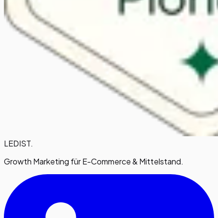
LEDIST
.
Growth Marketing für E-Commerce & Mittelstand.