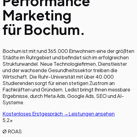
Performance
Marketing
für
Bochum
.
Bochum ist mit rund 365.000 Einwohnern eine der größten
Städte im Ruhrgebiet und befindet sich im erfolgreichen
Strukturwandel. Neue Technologiefirmen, Dienstleister
und der wachsende Gesundheitssektor treiben die
Wirtschaft. Die Ruhr-Universität mit über 40.000
Studierenden sorgt für einen stetigen Zustrom an
Fachkräften und Gründern. Ledist bringt Ihnen messbare
Ergebnisse, durch Meta Ads, Google Ads, SEO und AI-
Systeme.
Kostenloses Erstgespräch →
Leistungen ansehen
5,2×
Ø ROAS