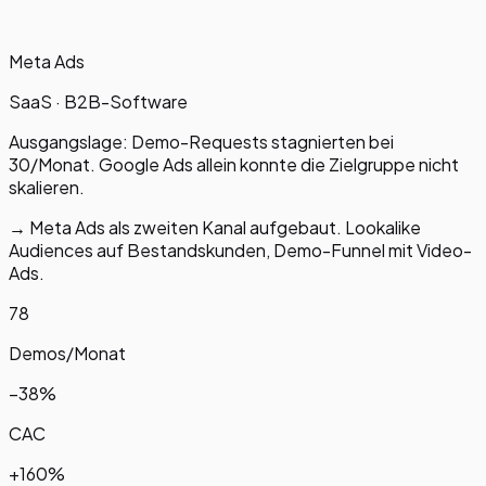
Meta Ads
SaaS · B2B-Software
Ausgangslage:
Demo-Requests stagnierten bei
30/Monat. Google Ads allein konnte die Zielgruppe nicht
skalieren.
→
Meta Ads als zweiten Kanal aufgebaut. Lookalike
Audiences auf Bestandskunden, Demo-Funnel mit Video-
Ads.
78
Demos/Monat
−38%
CAC
+160%