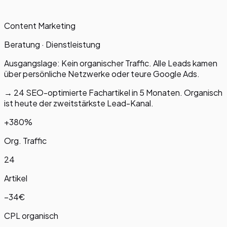
Content Marketing
Beratung · Dienstleistung
Ausgangslage:
Kein organischer Traffic. Alle Leads kamen
über persönliche Netzwerke oder teure Google Ads.
→
24 SEO-optimierte Fachartikel in 5 Monaten. Organisch
ist heute der zweitstärkste Lead-Kanal.
+380%
Org. Traffic
24
Artikel
−34€
CPL organisch