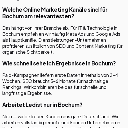
Welche Online Marketing Kanäle sind für
Bochum am relevantesten?
Das hängt von Ihrer Branche ab. Für IT & Technologie in
Bochum empfehlen wir häufig Meta Ads und Google Ads
als Hauptkanäle. Dienstleistungen-Unternehmen
profitieren zusätzlich von SEO und Content Marketing für
organische Sichtbarkeit.
Wie schnell sehe ich Ergebnisse in Bochum?
Paid-Kampagnen liefern erste Daten innerhalb von 2–4
Wochen. SEO braucht 3–6 Monate für nachhaltige
Rankings. Wir kombinieren beides für schnelle und
langfristige Ergebnisse.
Arbeitet Ledist nur in Bochum?
Nein — wir betreuen Kunden aus ganz Deutschland. Wir
arbeiten vollständig remote und können Unternehmen in