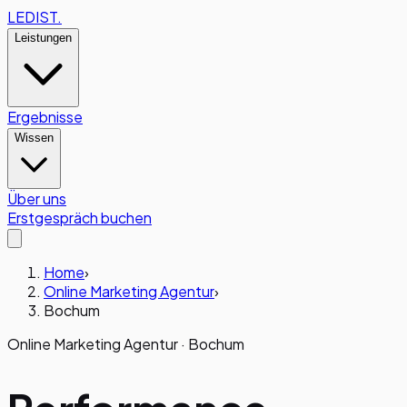
LEDIST
.
Leistungen
Ergebnisse
Wissen
Über uns
Erstgespräch buchen
Home
›
Online Marketing Agentur
›
Bochum
Online Marketing Agentur ·
Bochum