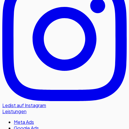
Ledist auf Instagram
Leistungen
Meta Ads
Google Ads