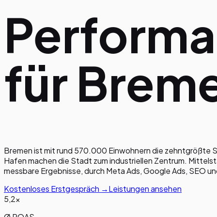
Performa
für
Brem
Bremen ist mit rund 570.000 Einwohnern die zehntgrößte S
Hafen machen die Stadt zum industriellen Zentrum. Mittels
messbare Ergebnisse, durch Meta Ads, Google Ads, SEO u
Kostenloses Erstgespräch →
Leistungen ansehen
5,2×
Ø ROAS