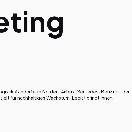
eting
ogistikstandorte im Norden. Airbus, Mercedes-Benz und der
ielt für nachhaltiges Wachstum. Ledist bringt Ihnen