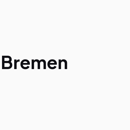
n
Bremen