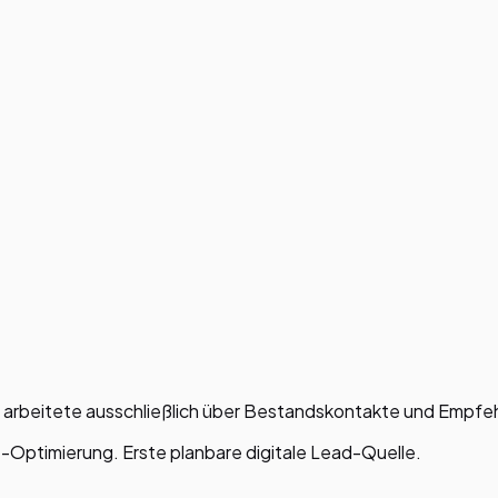
b arbeitete ausschließlich über Bestandskontakte und Empfe
ptimierung. Erste planbare digitale Lead-Quelle.