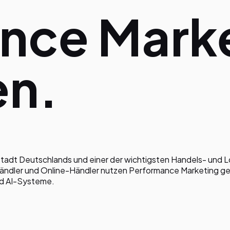
nce Mark
en
.
tadt Deutschlands und einer der wichtigsten Handels- und L
tändler und Online-Händler nutzen Performance Marketing gez
nd AI-Systeme.