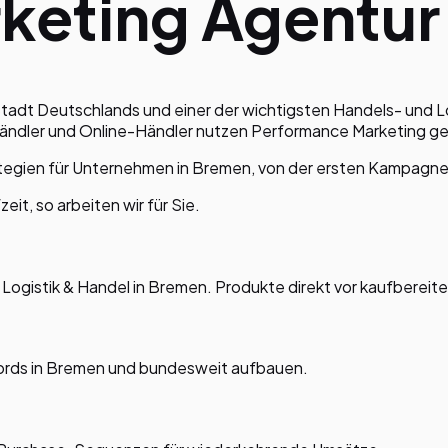
rketing Agentur
tadt Deutschlands und einer der wichtigsten Handels- und L
tändler und Online-Händler nutzen Performance Marketing ge
tegien für Unternehmen in
Bremen
, von der ersten Kampagne
t, so arbeiten wir für Sie.
gistik & Handel in Bremen. Produkte direkt vor kaufbereite
ords in Bremen und bundesweit aufbauen.