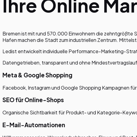
Ihre Online Ma
Bremen ist mit rund 570.000 Einwohnern die zehntgrößte S
Hafen machen die Stadt zum industriellen Zentrum. Mittels
Ledist entwickelt individuelle Performance-Marketing-Stra
Datengetrieben, transparent und ohne Mindestvertragslaufzei
Meta & Google Shopping
Facebook, Instagram und Google Shopping Kampagnen für Lo
SEO für Online-Shops
Organische Sichtbarkeit für Produkt- und Kategorie-Keyw
E-Mail-Automationen