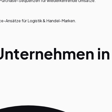
-Purchase-Sequenzen für wiederkehrende Umsätze.
e-Ansätze für Logistik & Handel-Marken.
 Unternehmen i