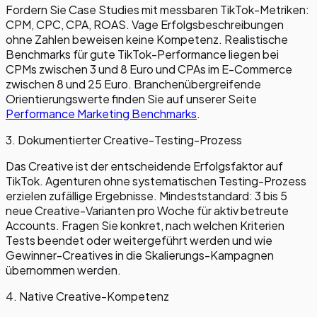
Fordern Sie Case Studies mit messbaren TikTok-Metriken:
CPM, CPC, CPA, ROAS. Vage Erfolgsbeschreibungen
ohne Zahlen beweisen keine Kompetenz. Realistische
Benchmarks für gute TikTok-Performance liegen bei
CPMs zwischen 3 und 8 Euro und CPAs im E-Commerce
zwischen 8 und 25 Euro. Branchenübergreifende
Orientierungswerte finden Sie auf unserer Seite
Performance Marketing Benchmarks
.
3. Dokumentierter Creative-Testing-Prozess
Das Creative ist der entscheidende Erfolgsfaktor auf
TikTok. Agenturen ohne systematischen Testing-Prozess
erzielen zufällige Ergebnisse. Mindeststandard: 3 bis 5
neue Creative-Varianten pro Woche für aktiv betreute
Accounts. Fragen Sie konkret, nach welchen Kriterien
Tests beendet oder weitergeführt werden und wie
Gewinner-Creatives in die Skalierungs-Kampagnen
übernommen werden.
4. Native Creative-Kompetenz