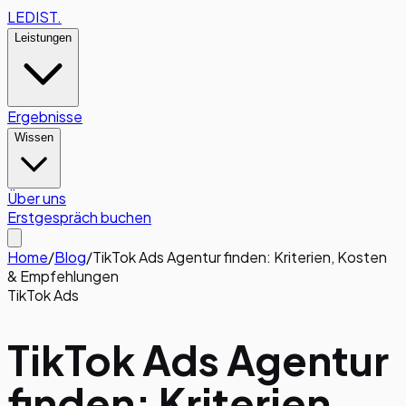
LEDIST
.
Leistungen
Ergebnisse
Wissen
Über uns
Erstgespräch buchen
Home
/
Blog
/
TikTok Ads Agentur finden: Kriterien, Kosten
& Empfehlungen
TikTok Ads
TikTok Ads Agentur
finden: Kriterien,