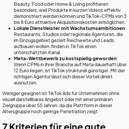
Beauty, Food oder Home & Living profitieren
besonders, weil Produkte in kurzen Videos effektiv
demonstriert werden können und TikTok-CPMs von 3
bis 8 Euro attraktive Akquisitionskosten ermöglichen.
Lokale Dienstleister mit Wachstumsambitionen
:
Restaurants, Studios oder regionale Agenturen, die
im Einzugsgebiet gezielt Reichweite und Leads
aufbauen wollen, finden in TikTok einen
unterschätzten Kanal.
Meta-Wettbewerb zu kostspielig geworden
:
Wenn CPMs in Ihrer Branche auf Meta dauerhaft über
12 Euro liegen, ist TikTok strukturell günstiger. Mit der
richtigen Agentur lässt sich dieser Vorteil direkt
ausnutzen.
Weniger geeignet ist TikTok Ads für Unternehmen ohne
visuell darstellbares Angebot oder mit einer primären
Zielgruppe über 55 Jahren, da die Plattform in dieser
Altersgruppe noch geringe Penetration zeigt.
7 Kriterien für eine gute