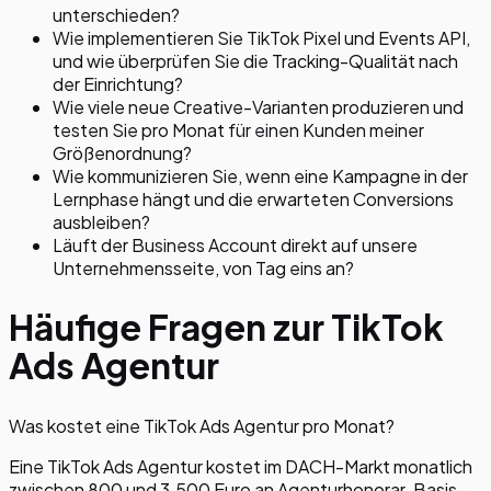
unterschieden?
Wie implementieren Sie TikTok Pixel und Events API,
und wie überprüfen Sie die Tracking-Qualität nach
der Einrichtung?
Wie viele neue Creative-Varianten produzieren und
testen Sie pro Monat für einen Kunden meiner
Größenordnung?
Wie kommunizieren Sie, wenn eine Kampagne in der
Lernphase hängt und die erwarteten Conversions
ausbleiben?
Läuft der Business Account direkt auf unsere
Unternehmensseite, von Tag eins an?
Häufige Fragen zur TikTok
Ads Agentur
Was kostet eine TikTok Ads Agentur pro Monat?
Eine TikTok Ads Agentur kostet im DACH-Markt monatlich
zwischen 800 und 3.500 Euro an Agenturhonorar. Basis-