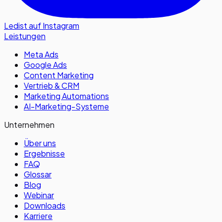
Ledist auf Instagram
Leistungen
Meta Ads
Google Ads
Content Marketing
Vertrieb & CRM
Marketing Automations
AI-Marketing-Systeme
Unternehmen
Über uns
Ergebnisse
FAQ
Glossar
Blog
Webinar
Downloads
Karriere