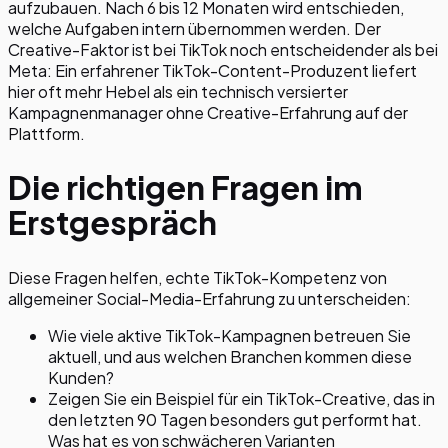
aufzubauen. Nach 6 bis 12 Monaten wird entschieden,
welche Aufgaben intern übernommen werden. Der
Creative-Faktor ist bei TikTok noch entscheidender als bei
Meta: Ein erfahrener TikTok-Content-Produzent liefert
hier oft mehr Hebel als ein technisch versierter
Kampagnenmanager ohne Creative-Erfahrung auf der
Plattform.
Die richtigen Fragen im
Erstgespräch
Diese Fragen helfen, echte TikTok-Kompetenz von
allgemeiner Social-Media-Erfahrung zu unterscheiden:
Wie viele aktive TikTok-Kampagnen betreuen Sie
aktuell, und aus welchen Branchen kommen diese
Kunden?
Zeigen Sie ein Beispiel für ein TikTok-Creative, das in
den letzten 90 Tagen besonders gut performt hat.
Was hat es von schwächeren Varianten