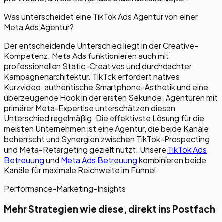
Was unterscheidet eine TikTok Ads Agentur von einer
Meta Ads Agentur?
Der entscheidende Unterschied liegt in der Creative-
Kompetenz. Meta Ads funktionieren auch mit
professionellen Static-Creatives und durchdachter
Kampagnenarchitektur. TikTok erfordert natives
Kurzvideo, authentische Smartphone-Ästhetik und eine
überzeugende Hook in der ersten Sekunde. Agenturen mit
primärer Meta-Expertise unterschätzen diesen
Unterschied regelmäßig. Die effektivste Lösung für die
meisten Unternehmen ist eine Agentur, die beide Kanäle
beherrscht und Synergien zwischen TikTok-Prospecting
und Meta-Retargeting gezielt nutzt. Unsere
TikTok Ads
Betreuung
und
Meta Ads Betreuung
kombinieren beide
Kanäle für maximale Reichweite im Funnel.
Performance-Marketing-Insights
Mehr Strategien wie diese, direkt ins Postfach