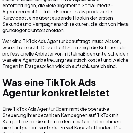
Anforderungen, die viele allgemeine Social-Media-
Agenturen nicht erfüllen können: nativ produzierte
Kurzvideos, eine überzeugende Hook in der ersten
Sekunde und Kampagnenarchitekturen, die sich von Meta
grundlegend unterscheiden.
Wer eine TikTok Ads Agentur beauftragt, muss wissen,
wonach er sucht. Dieser Leitfaden zeigt die Kriterien, die
professionelle Anbieter von mittelmäßigen unterscheiden,
was eine Agenturbetreuung realistisch kostet und welche
Fragen im Erstgespräch wirklich aufschlussreich sind.
Was eine TikTok Ads
Agentur konkret leistet
Eine TikTok Ads Agentur übernimmt die operative
Steuerung Ihrer bezahlten Kampagnen auf TikTok mit
Kompetenzen, die intern in den meisten Unternehmen
nicht aufgebaut sind oder zu viel Kapazität binden. Die