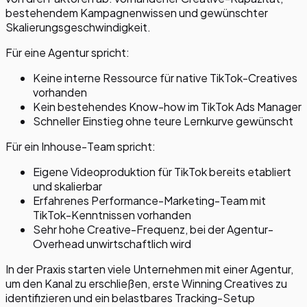
bestehendem Kampagnenwissen und gewünschter
Skalierungsgeschwindigkeit.
Für eine Agentur spricht:
Keine interne Ressource für native TikTok-Creatives
vorhanden
Kein bestehendes Know-how im TikTok Ads Manager
Schneller Einstieg ohne teure Lernkurve gewünscht
Für ein Inhouse-Team spricht:
Eigene Videoproduktion für TikTok bereits etabliert
und skalierbar
Erfahrenes Performance-Marketing-Team mit
TikTok-Kenntnissen vorhanden
Sehr hohe Creative-Frequenz, bei der Agentur-
Overhead unwirtschaftlich wird
In der Praxis starten viele Unternehmen mit einer Agentur,
um den Kanal zu erschließen, erste Winning Creatives zu
identifizieren und ein belastbares Tracking-Setup