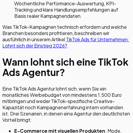
Wöchentliche Performance-Auswertung, KPI-
Tracking und klare Handlungsempfehlungen auf
Basis realer Kampagnendaten.
Was TikTok-Kampagnen technisch erfordern und welche
Branchen besonders profitieren, beschreiben wir
ausführlich in unserem Artikel
TikTok Ads für Unternehmen:
Lohnt sich der Einstieg 2026?
.
Wann lohnt sich eine TikTok
Ads Agentur?
Eine TikTok Ads Agentur lohnt sich, wenn Sie ein
monatliches Werbebudget von mindestens 1.500 Euro
mitbringen und weder TikTok-spezifische Creative-
Kapazität noch Kampagnenerfahrung intern vorhanden
ist. Drei Szenarien, in denen eine Agentur den deutlichsten
Vorteil bringt:
E-Commerce mit visuellen Produkten
: Mode,