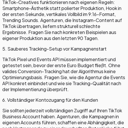
TikTok-Creatives funktionieren nach eigenen Regeln:
Smartphone-Ästhetik statt polierter Produktion, Hook in
der ersten Sekunde, vertikales Vollbild im 9:16-Format,
Trending Sounds. Agenturen, die Instagram-Content auf
TikTok übertragen, liefern strukturell schlechte
Ergebnisse. Fragen Sie nach konkreten Beispielen aus
eigener Produktion aus den letzten 90 Tagen.
5. Sauberes Tracking-Setup vor Kampagnenstart
TikTok Pixel und Events API müssen implementiert und
getestet sein, bevor der erste Euro Budget fließt. Ohne
valides Conversion-Tracking hat der Algorithmus keine
Optimierungsbasis. Fragen Sie, wie die Agentur die Events
API konkret einbindet und wie sie Tracking-Qualität nach
der Implementierung überprüft.
6. Vollständiger Kontozugang für den Kunden
Sie sollten jederzeit vollständigen Zugriff auf Ihren TikTok
Business Account haben. Agenturen, die Kampagnen in
eigenen Accounts führen, schaffen eine Abhängigkeit, die