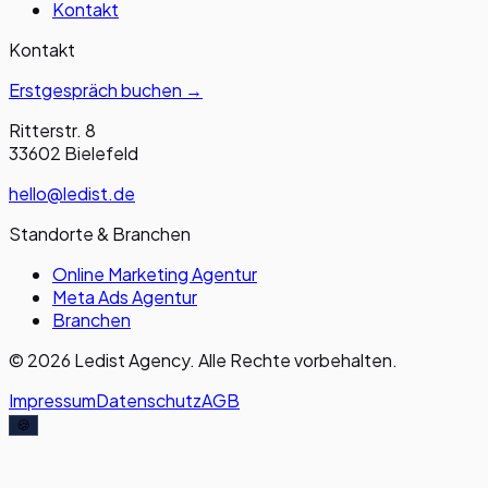
Kontakt
Kontakt
Erstgespräch buchen →
Ritterstr. 8
33602 Bielefeld
hello@ledist.de
Standorte & Branchen
Online Marketing Agentur
Meta Ads Agentur
Branchen
© 2026 Ledist Agency. Alle Rechte vorbehalten.
Impressum
Datenschutz
AGB
🍪