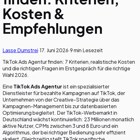
Kosten &
Empfehlungen
Lasse Dumstrei
·
17. Juni 2026
·
9 min
Lesezeit
TikTok Ads Agentur finden: 7 Kriterien, realistische Kosten
und die richtigen Fragen im Erstgespräch für die richtige
Wahl 2026.
Eine
TikTok Ads Agentur
ist ein spezialisierter
Dienstleister für bezahlte Kampagnen auf TikTok, der
Unternehmen von der Creative-Strategie über das
Kampagnen-Management bis zur datenbasierten
Optimierung begleitet. Der TikTok-Werbemarkt in
Deutschland wächst kontinuierlich: 23 Millionen monatlich
aktive Nutzer, CPMs zwischen 3 und 8 Euro und ein
Algorithmus, der bei richtiger Bedienung sehr effizient
skaliert. Gleichzeitig stellt TikTok spezifische