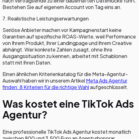
nach Vertragsende zu einer dauerhaften Datenlücke führt.
Bestehen Sie auf eigenem Account von Tag eins an.
7. Realistische Leistungserwartungen
Seriöse Anbieter machen vor Kampagnenstart keine
Garantien auf spezifische ROAS-Werte, weil Performance
von Ihrem Produkt, Ihrer Landingpage und Ihrem Creative
abhängt. Wer konkrete Zahlen zusagt, ohne Ihre
Ausgangssituation zu kennen, arbeitet mit Schablonen
statt mit Ihren Daten.
Einen ähnlichen Kriterienkatalog für die Meta-Agentur-
Auswahl haben wir in unserem Artikel
Meta Ads Agentur
finden: 8 Kriterien für die richtige Wahl
aufgeschlüsselt.
Was kostet eine TikTok Ads
Agentur?
Eine professionelle TikTok Ads Agentur kostet monatlich
zwischen 800 und 3.500 Euro an Agenturhonorar,