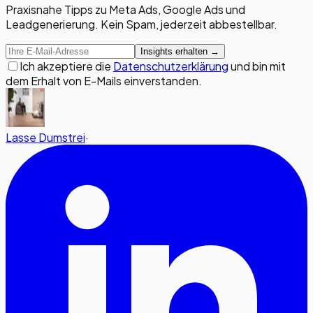
Praxisnahe Tipps zu Meta Ads, Google Ads und
Leadgenerierung. Kein Spam, jederzeit abbestellbar.
Insights erhalten →
Ich akzeptiere die
Datenschutzerklärung
und bin mit
dem Erhalt von E-Mails einverstanden.
Lasse Dumstrei
·