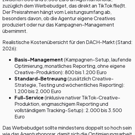
zuzüglich dem Werbebudget, das direkt an TikTok fließt.
Der Preisrahmen hängt vom Leistungsumfang ab,
besonders davon, ob die Agentur eigene Creatives
produziert oder nur das Kampagnen-Management
übernimmt.
Realistische Kostenübersicht für den DACH-Markt (Stand:
2026):
Basis-Management
(Kampagnen-Setup, laufende
Optimierung, monatliches Reporting, ohne eigene
Creative-Produktion): 800 bis 1.200 Euro
Standard-Betreuung
(zusätzlich Creative-
Strategie, Testing und wöchentliches Reporting):
1.200 bis 2.000 Euro
Full-Service
(inklusive nativer TikTok-Creative-
Produktion, engmaschigem Reporting und
vollständigem Tracking-Setup): 2.000 bis 3.500
Euro
Das Werbebudget sollte mindestens doppelt so hoch sein
wie das Agenturhonorar, damit sich die Optimierungsarbeit