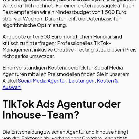
wirtschaftlich rechnet. Für einen ersten aussagekräftigen
Test empfehlen wir ein Mindestbudget von 1.500 Euro
über vier Wochen. Darunter fehlt die Datenbasis für
algorithmische Optimierung.
Angebote unter 500 Euro monatlichem Honorar sind
kritisch zu hinterfragen: Professionelles TikTok-
Management inklusive Creative-Testing ist zu diesem Preis
nicht seriös umsetzbar.
Einen vollständigen Kostenüberblick für Social Media
Agenturen mit allen Preismodellen finden Sie in unserem
Artikel
Social Media Agentur: Leistungen, Kosten &
Auswahl
.
TikTok Ads Agentur oder
Inhouse-Team?
Die Entscheidung zwischen Agentur und Inhouse hängt
von drei Faktoren ab: vorhandener Creative-Kapazität,